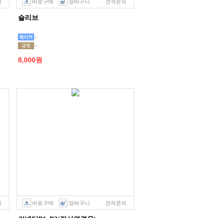
의
바로구매
장바구니
견적문의
슬리브
-
-
8,000원
의
바로구매
장바구니
견적문의