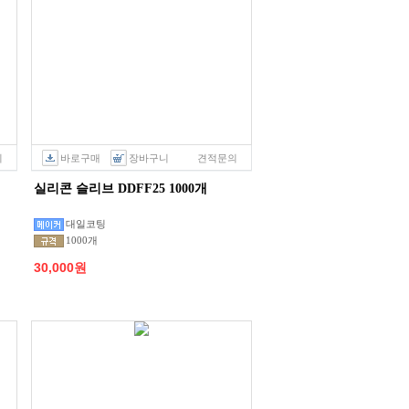
의
바로구매
장바구니
견적문의
실리콘 슬리브 DDFF25 1000개
대일코팅
1000개
30,000원