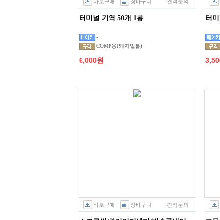
바로구매
장바구니
견적문의
터미널 기역 50개 1봉
터미
-
COMP용(돼지발톱)
6,000원
3,5
바로구매
장바구니
견적문의