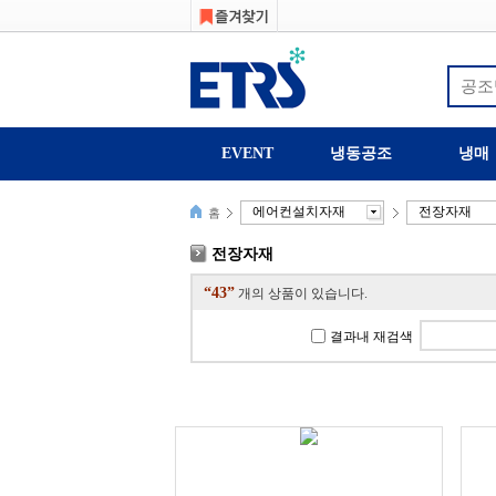
EVENT
냉동공조
냉매
에어컨설치자재
전장자재
홈
전장자재
“43”
개의 상품이 있습니다.
결과내 재검색