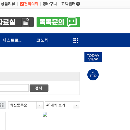
시스트로닉스
코노텍
최신등록순
40개씩 보기