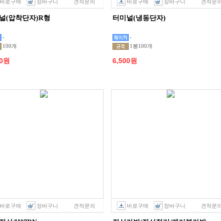
바로구매
장바구니
견적문의
바로구매
장바구니
견적문
널(압착단자)R형
터미널(냉동단자)
-
-
100개
1봉100개
00원
6,500원
바로구매
장바구니
견적문의
바로구매
장바구니
견적문