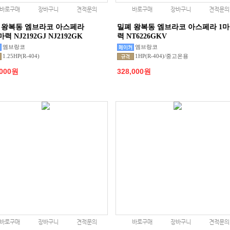
바로구매
장바구니
견적문의
바로구매
장바구니
견적문의
 왕복동 엠브라코 아스페라
밀폐 왕복동 엠브라코 아스페라 1마
5마력 NJ2192GJ NJ2192GK
력 NT6226GKV
엠브랑코
엠브랑코
1.25HP(R-404)
1HP(R-404)/중고온용
,000원
328,000원
바로구매
장바구니
견적문의
바로구매
장바구니
견적문의