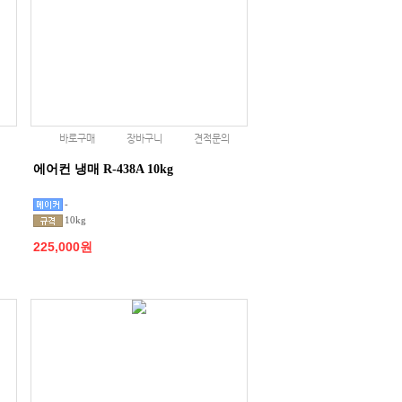
바로구매
장바구니
견적문의
에어컨 냉매 R-438A 10kg
-
10kg
225,000원