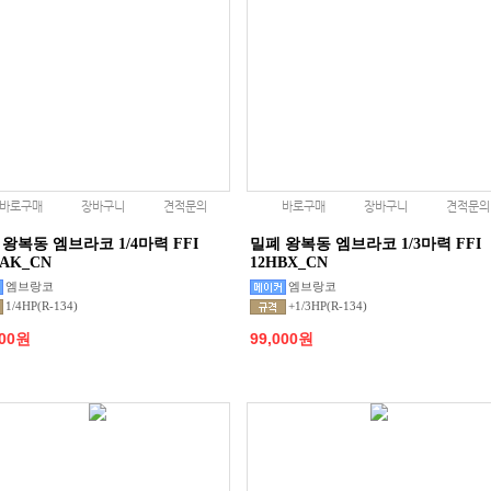
바로구매
장바구니
견적문의
바로구매
장바구니
견적문의
 왕복동 엠브라코 1/4마력 FFI
밀폐 왕복동 엠브라코 1/3마력 FFI
HAK_CN
12HBX_CN
엠브랑코
엠브랑코
1/4HP(R-134)
+1/3HP(R-134)
000원
99,000원