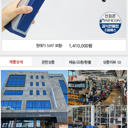
1,410,000원
판매가 (VAT 포함)
제품상세
관련상품
배송/교환/환불
상품리뷰
(0)