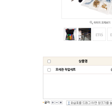
상품명
모세관 작업세트
글자