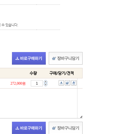
 수 있습니다.
수량
구매/담기/견적
272,000원